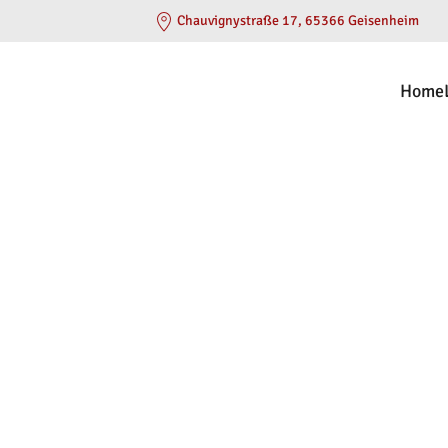
Chauvignystraße 17, 65366 Geisenheim
Home