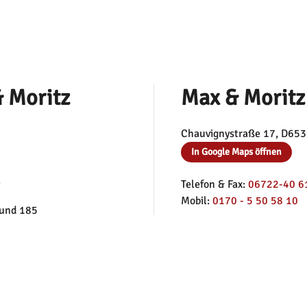
 Moritz
Max & Moritz
Chauvignystraße 17, D65
In Google Maps öffnen
.
Telefon & Fax:
06722-40 6
Mobil:
0170 - 5 50 58 10
 und 185
E-Mail:
info@ambulantejug