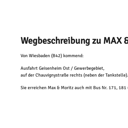
Wegbeschreibung zu MAX &
Von Wiesbaden (B42) kommend:
Ausfahrt Geisenheim Ost / Gewerbegebiet,
auf der Chauvignystraße rechts (neben der Tankstelle)
Sie erreichen Max & Moritz auch mit Bus Nr. 171, 181
oder mit der Bahn.
(Vom Bahnhof 10min Fußweg)
Herzlich Willkommen, wir freuen uns auf Euch!